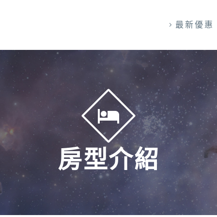
最新優惠


房型介紹