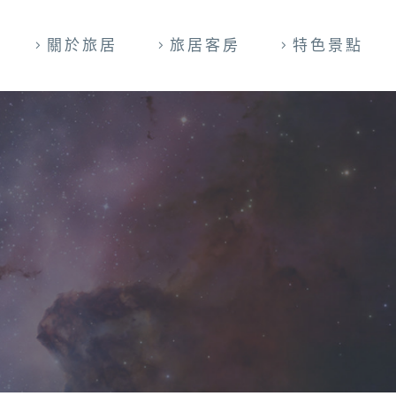
關於旅居
旅居客房
特色景點