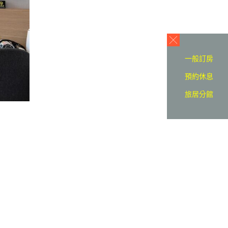
一般訂房
預約休息
旅居分館